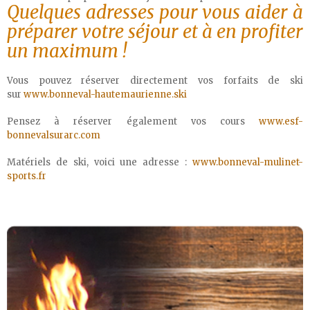
Quelques adresses pour vous aider à
préparer votre séjour et à en profiter
un maximum !
Vous pouvez réserver directement vos forfaits de ski
sur
www.bonneval-hautemaurienne.ski
Pensez à réserver également vos cours
www.esf-
bonnevalsurarc.com
Matériels de ski, voici une adresse :
www.bonneval-mulinet-
sports.fr