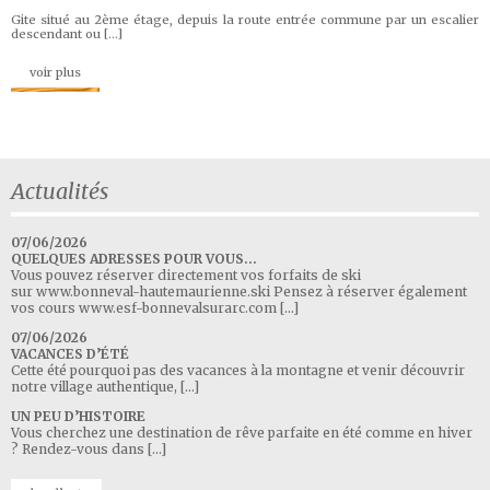
Gite situé au 2ème étage, depuis la route entrée commune par un escalier
descendant ou […]
voir plus
Actualités
07/06/2026
QUELQUES ADRESSES POUR VOUS…
Vous pouvez réserver directement vos forfaits de ski
sur www.bonneval-hautemaurienne.ski Pensez à réserver également
vos cours www.esf-bonnevalsurarc.com […]
07/06/2026
VACANCES D’ÉTÉ
Cette été pourquoi pas des vacances à la montagne et venir découvrir
notre village authentique, […]
UN PEU D’HISTOIRE
Vous cherchez une destination de rêve parfaite en été comme en hiver
? Rendez-vous dans […]