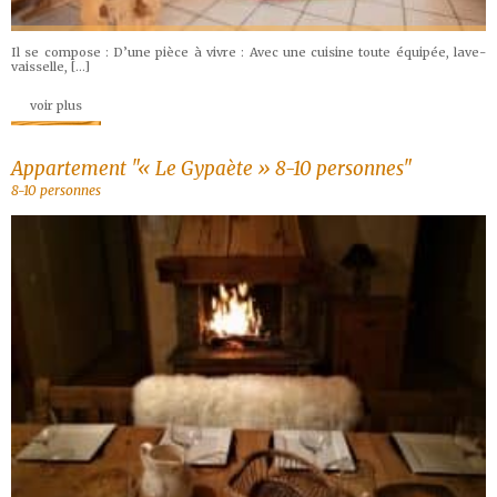
Il se compose : D’une pièce à vivre : Avec une cuisine toute équipée, lave-
vaisselle, […]
voir plus
Appartement "« Le Gypaète » 8-10 personnes"
8-10 personnes