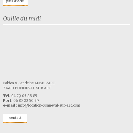
plus d’actu
Ouille du midi
Fabien & Sandrine ANSELMET
73480 BONNEVAL SUR ARC
Tél.
04 79 05 88 85
Port.
06 85 02 50 39
e-mail :
info@location-bonneval-sur-arc.com
contact