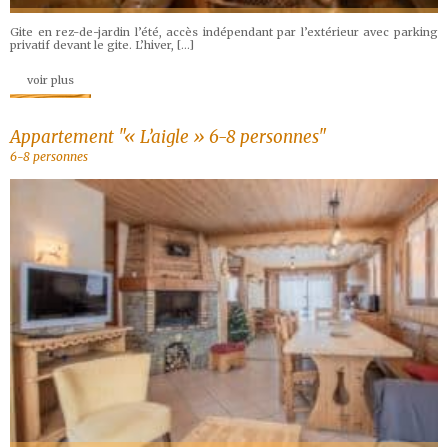
Gite en rez-de-jardin l’été, accès indépendant par l’extérieur avec parking
privatif devant le gite. L’hiver, […]
voir plus
Appartement "« L’aigle » 6-8 personnes"
6-8 personnes