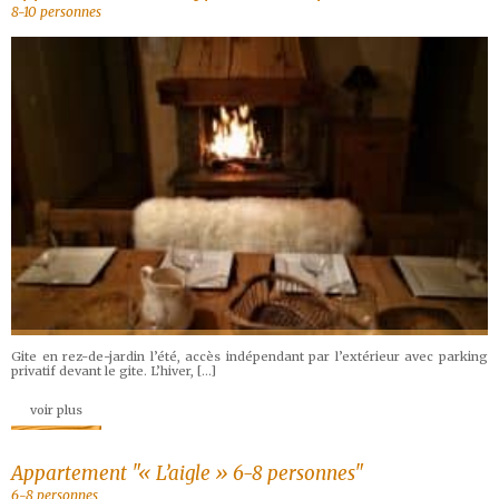
8-10 personnes
Gite en rez-de-jardin l’été, accès indépendant par l’extérieur avec parking
privatif devant le gite. L’hiver, […]
voir plus
Appartement "« L’aigle » 6-8 personnes"
6-8 personnes