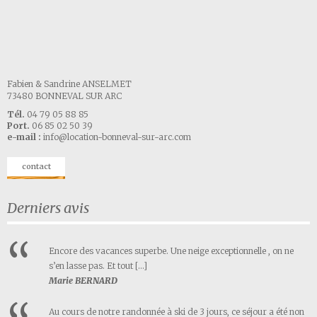
Fabien & Sandrine ANSELMET
73480 BONNEVAL SUR ARC
Tél.
04 79 05 88 85
Port.
06 85 02 50 39
e-mail :
info@location-bonneval-sur-arc.com
contact
Derniers avis
Encore des vacances superbe. Une neige exceptionnelle , on ne
s’en lasse pas. Et tout […]
Marie BERNARD
Au cours de notre randonnée à ski de 3 jours, ce séjour a été non