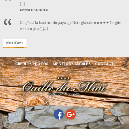
[…]
Bruno DEHOUCK
Un gîte à la hauteur du paysage Note globale ★★★★★ Le gîte
est bien placé, […]
plus d’avis
CRÉDITS PHOTOS
MENTIONS LÉGALES
CONTACT