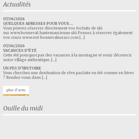
Actualités
07/06/2026
QUELQUES ADRESSES POUR VOUS…
Vous pouvez réserver directement vos forfaits de ski
sur www.bonneval-hautemaurienne.ski Pensez à réserver également
vos cours www.esf-bonnevalsurarc.com […]
07/06/2026
VACANCES D’ÉTÉ
Cette été pourquoi pas des vacances à la montagne et venir découvrir
notre village authentique, […]
UN PEU D’HISTOIRE
Vous cherchez une destination de rêve parfaite en été comme en hiver
? Rendez-vous dans […]
plus d’actu
Ouille du midi